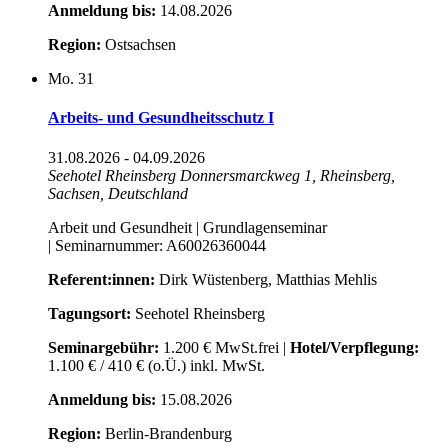
Anmeldung bis:
14.08.2026
Region:
Ostsachsen
Mo.
31
Arbeits- und Gesundheitsschutz I
31.08.2026
-
04.09.2026
Seehotel Rheinsberg
Donnersmarckweg 1, Rheinsberg,
Sachsen, Deutschland
Arbeit und Gesundheit | Grundlagenseminar
| Seminarnummer: A60026360044
Referent:innen:
Dirk Wüstenberg, Matthias Mehlis
Tagungsort:
Seehotel Rheinsberg
Seminargebühr:
1.200 € MwSt.frei |
Hotel/Verpflegung:
1.100 € / 410 € (o.Ü.) inkl. MwSt.
Anmeldung bis:
15.08.2026
Region:
Berlin-Brandenburg