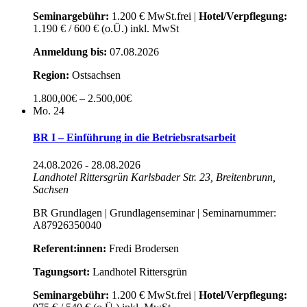
Seminargebühr:
1.200 € MwSt.frei |
Hotel/Verpflegung:
1.190 € / 600 € (o.Ü.) inkl. MwSt
Anmeldung bis:
07.08.2026
Region:
Ostsachsen
1.800,00€ – 2.500,00€
Mo.
24
BR I – Einführung in die Betriebsratsarbeit
24.08.2026
-
28.08.2026
Landhotel Rittersgrün
Karlsbader Str. 23, Breitenbrunn,
Sachsen
BR Grundlagen | Grundlagenseminar | Seminarnummer:
A87926350040
Referent:innen:
Fredi Brodersen
Tagungsort:
Landhotel Rittersgrün
Seminargebühr:
1.200 € MwSt.frei |
Hotel/Verpflegung: