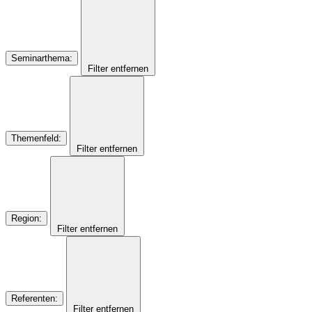
Seminarthema
:
Filter entfernen
Themenfeld
:
Filter entfernen
Region
:
Filter entfernen
Referenten
:
Filter entfernen