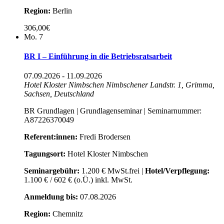
Region:
Berlin
306,00€
Mo.
7
BR I – Einführung in die Betriebsratsarbeit
07.09.2026
-
11.09.2026
Hotel Kloster Nimbschen
Nimbschener Landstr. 1, Grimma,
Sachsen, Deutschland
BR Grundlagen | Grundlagenseminar | Seminarnummer:
A87226370049
Referent:innen:
Fredi Brodersen
Tagungsort:
Hotel Kloster Nimbschen
Seminargebühr:
1.200 € MwSt.frei |
Hotel/Verpflegung:
1.100 € / 602 € (o.Ü.) inkl. MwSt.
Anmeldung bis:
07.08.2026
Region:
Chemnitz