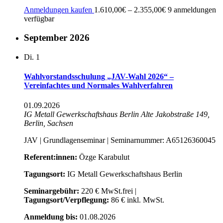
Anmeldungen kaufen
1.610,00€ – 2.355,00€
9 anmeldungen
verfügbar
September 2026
Di.
1
Wahlvorstandsschulung „JAV-Wahl 2026“ –
Vereinfachtes und Normales Wahlverfahren
01.09.2026
IG Metall Gewerkschaftshaus Berlin
Alte Jakobstraße 149,
Berlin, Sachsen
JAV | Grundlagenseminar | Seminarnummer: A65126360045
Referent:innen:
Özge Karabulut
Tagungsort:
IG Metall Gewerkschaftshaus Berlin
Seminargebühr:
220 € MwSt.frei |
Tagungsort/Verpflegung:
86 € inkl. MwSt.
Anmeldung bis:
01.08.2026