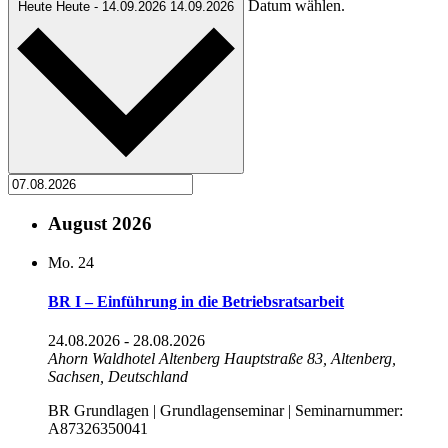
Datum wählen.
Heute
Heute
-
14.09.2026
14.09.2026
August 2026
Mo.
24
BR I – Einführung in die Betriebsratsarbeit
24.08.2026
-
28.08.2026
Ahorn Waldhotel Altenberg
Hauptstraße 83, Altenberg,
Sachsen, Deutschland
BR Grundlagen | Grundlagenseminar | Seminarnummer:
A87326350041