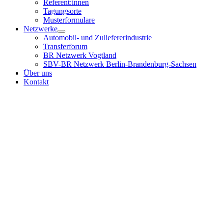
Referent:innen
Tagungsorte
Musterformulare
Netzwerke
Automobil- und Zuliefererindustrie
Transferforum
BR Netzwerk Vogtland
SBV-BR Netzwerk Berlin-Brandenburg-Sachsen
Über uns
Kontakt