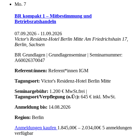
Mo.
7
BR kompakt 1 – Mitbestimmung und
Betriebsratshandeln
07.09.2026
-
11.09.2026
Victor's Residenz-Hotel Berlin Mitte
Am Friedrichshain 17,
Berlin, Sachsen
BR Grundlagen | Grundlagenseminar | Seminarnummer:
A60026370047
Referent:innen:
Referent*innen IGM
Tagungsort:
Victor's Residenz-Hotel Berlin Mitte
Seminargebühr:
1.200 € MwSt.frei |
Tagungsort/Verpflegung (o.Ü:):
645 € inkl. MwSt.
Anmeldung bis:
14.08.2026
Region:
Berlin
Anmeldungen kaufen
1.845,00€ – 2.034,00€
5 anmeldungen
verfügbar