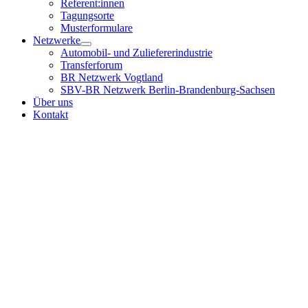
Referent:innen
Tagungsorte
Musterformulare
Netzwerke
Automobil- und Zuliefererindustrie
Transferforum
BR Netzwerk Vogtland
SBV-BR Netzwerk Berlin-Brandenburg-Sachsen
Über uns
Kontakt