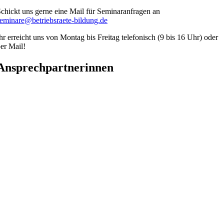
chickt uns gerne eine Mail für Seminaranfragen an
eminare@betriebsraete-bildung.de
hr erreicht uns von Montag bis Freitag
telefonisch (9 bis 16 Uhr) oder
er Mail!
Ansprechpartnerinnen