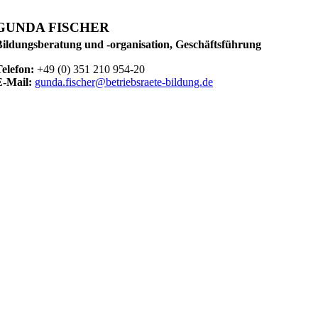
GUNDA FISCHER
Bildungsberatung und -organisation, Geschäftsführung
elefon:
+49 (0) 351 210 954-20
E-Mail:
gunda.fischer@betriebsraete-bildung.de