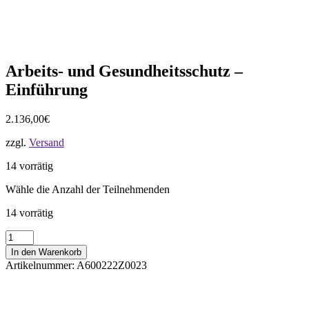
Arbeits- und Gesundheitsschutz –
Einführung
2.136,00
€
zzgl.
Versand
14 vorrätig
Wähle die Anzahl der Teilnehmenden
14 vorrätig
Arbeits-
und
In den Warenkorb
Gesundheitsschutz
Artikelnummer:
A600222Z0023
-
Einführung
Menge