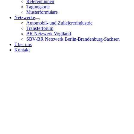
Referent:innen
Tagungsorte
Musterformulare
Netzwerke
Automobil- und Zuliefererindustrie
Transferforum
BR Netzwerk Vogtland
SBV-BR Netzwerk Berlin-Brandenburg-Sachsen
Über uns
Kontakt