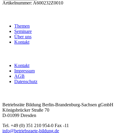
Gesundheitsschutz
Artikelnummer:
A600232Z0010
I
Menge
Themen
Seminare
Über uns
Kontakt
Kontakt
Impressum
AGB
Datenschutz
Betriebsräte Bildung Berlin-Brandenburg-Sachsen gGmbH
Königsbrücker Straße 70
D-01099 Dresden
Tel. +49 (0) 351 210 954-0 Fax -11
info@betriebsraete-bildung.de