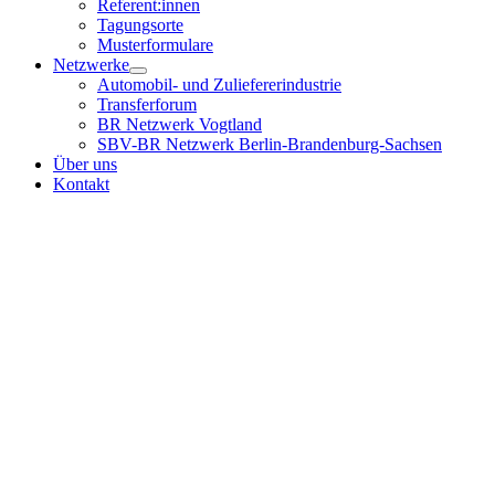
Referent:innen
Tagungsorte
Musterformulare
Netzwerke
Automobil- und Zuliefererindustrie
Transferforum
BR Netzwerk Vogtland
SBV-BR Netzwerk Berlin-Brandenburg-Sachsen
Über uns
Kontakt