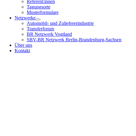
Referent:innen
Tagungsorte
Musterformulare
Netzwerke
Automobil- und Zuliefererindustrie
Transferforum
BR Netzwerk Vogtland
SBV-BR Netzwerk Berlin-Brandenburg-Sachsen
Über uns
Kontakt