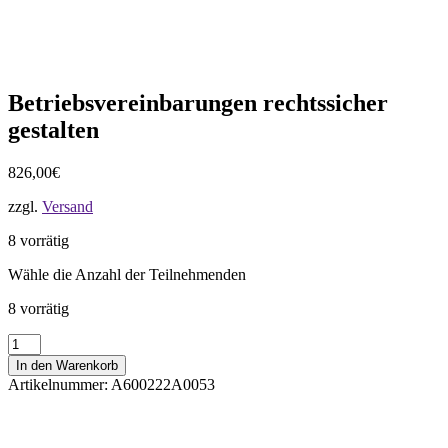
Betriebsvereinbarungen rechtssicher
gestalten
826,00
€
zzgl.
Versand
8 vorrätig
Wähle die Anzahl der Teilnehmenden
8 vorrätig
Betriebsvereinbarungen
rechtssicher
In den Warenkorb
gestalten
Artikelnummer:
A600222A0053
Menge