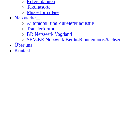
Referent:innen
Tagungsorte
Musterformulare
Netzwerke
Automobil- und Zuliefererindustrie
Transferforum
BR Netzwerk Vogtland
SBV-BR Netzwerk Berlin-Brandenburg-Sachsen
Über uns
Kontakt