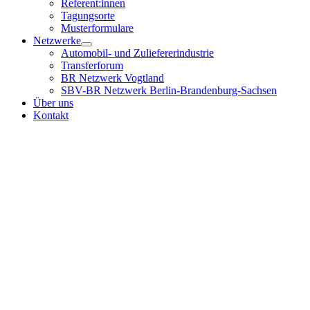
Referent:innen
Tagungsorte
Musterformulare
Netzwerke
Automobil- und Zuliefererindustrie
Transferforum
BR Netzwerk Vogtland
SBV-BR Netzwerk Berlin-Brandenburg-Sachsen
Über uns
Kontakt