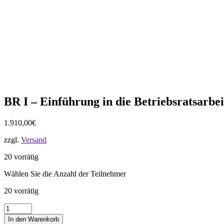
BR I – Einführung in die Betriebsratsarbei
1.910,00
€
zzgl.
Versand
20 vorrätig
Wählen Sie die Anzahl der Teilnehmer
20 vorrätig
BR
I
In den Warenkorb