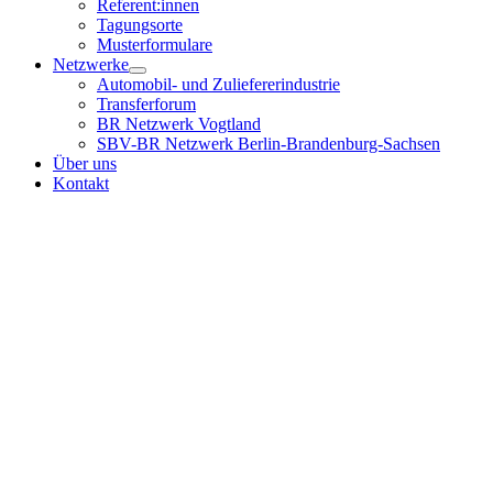
Referent:innen
Tagungsorte
Musterformulare
Netzwerke
Automobil- und Zuliefererindustrie
Transferforum
BR Netzwerk Vogtland
SBV-BR Netzwerk Berlin-Brandenburg-Sachsen
Über uns
Kontakt