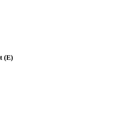
t (E)