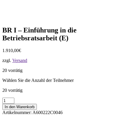
BR I – Einführung in die
Betriebsratsarbeit (E)
1.910,00
€
zzgl.
Versand
20 vorrätig
Wählen Sie die Anzahl der Teilnehmer
20 vorrätig
BR
I
In den Warenkorb
-
Artikelnummer:
A600222C0046
Einführung
in
die