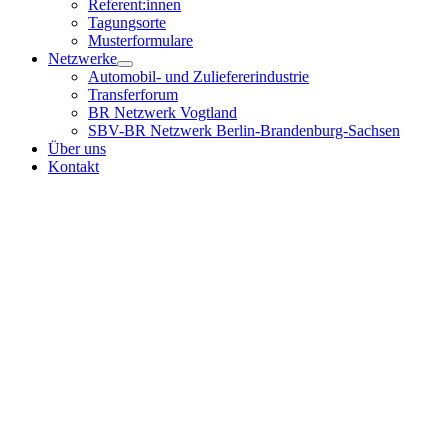
Referent:innen
Tagungsorte
Musterformulare
Netzwerke
Automobil- und Zuliefererindustrie
Transferforum
BR Netzwerk Vogtland
SBV-BR Netzwerk Berlin-Brandenburg-Sachsen
Über uns
Kontakt