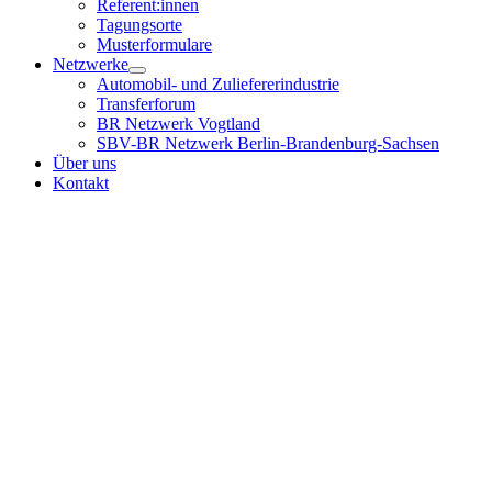
Referent:innen
Tagungsorte
Musterformulare
Netzwerke
Automobil- und Zuliefererindustrie
Transferforum
BR Netzwerk Vogtland
SBV-BR Netzwerk Berlin-Brandenburg-Sachsen
Über uns
Kontakt