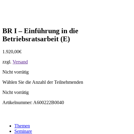
BR I – Einführung in die
Betriebsratsarbeit (E)
1.920,00
€
zzgl.
Versand
Nicht vorrätig
Wählen Sie die Anzahl der Teilnehmenden
Nicht vorrätig
Artikelnummer:
A600222B0040
Themen
Seminare