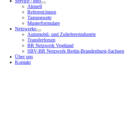
Service | Info
Aktuell
Referent:innen
Tagungsorte
Musterformulare
Netzwerke
Automobil- und Zuliefererindustrie
Transferforum
BR Netzwerk Vogtland
SBV-BR Netzwerk Berlin-Brandenburg-Sachsen
Über uns
Kontakt