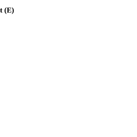
t (E)