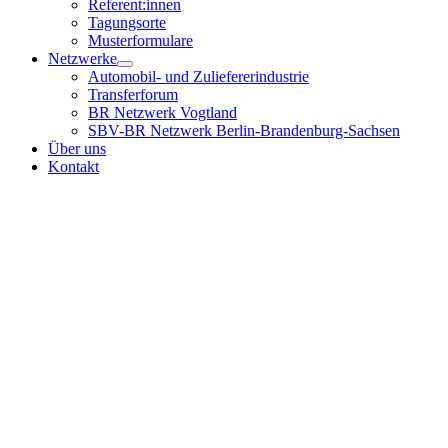
Referent:innen
Tagungsorte
Musterformulare
Netzwerke
Automobil- und Zuliefererindustrie
Transferforum
BR Netzwerk Vogtland
SBV-BR Netzwerk Berlin-Brandenburg-Sachsen
Über uns
Kontakt