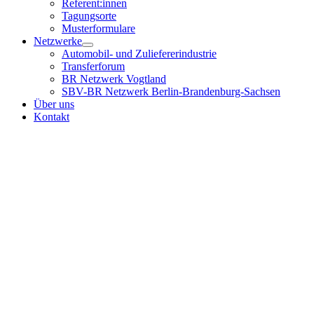
Referent:innen
Tagungsorte
Musterformulare
Netzwerke
Automobil- und Zuliefererindustrie
Transferforum
BR Netzwerk Vogtland
SBV-BR Netzwerk Berlin-Brandenburg-Sachsen
Über uns
Kontakt