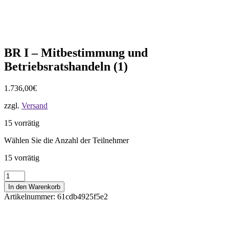
BR I – Mitbestimmung und
Betriebsratshandeln (1)
1.736,00
€
zzgl.
Versand
15 vorrätig
Wählen Sie die Anzahl der Teilnehmer
15 vorrätig
BR
I
In den Warenkorb
-
Artikelnummer:
61cdb4925f5e2
Mitbestimmung
und
Betriebsratshandeln