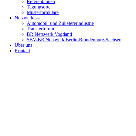
Referent:innen
Tagungsorte
Musterformulare
Netzwerke
Automobil- und Zuliefererindustrie
Transferforum
BR Netzwerk Vogtland
SBV-BR Netzwerk Berlin-Brandenburg-Sachsen
Über uns
Kontakt