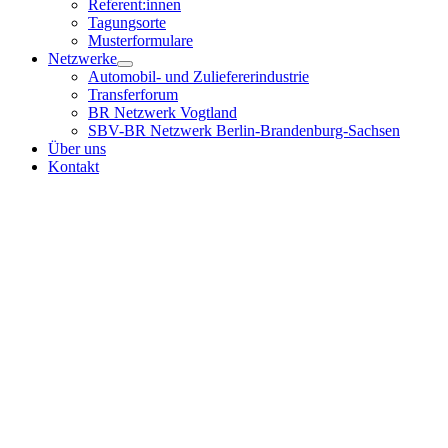
Referent:innen
Tagungsorte
Musterformulare
Netzwerke
Automobil- und Zuliefererindustrie
Transferforum
BR Netzwerk Vogtland
SBV-BR Netzwerk Berlin-Brandenburg-Sachsen
Über uns
Kontakt