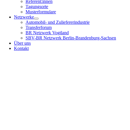
Referent:innen
Tagungsorte
Musterformulare
Netzwerke
Automobil- und Zuliefererindustrie
Transferforum
BR Netzwerk Vogtland
SBV-BR Netzwerk Berlin-Brandenburg-Sachsen
Über uns
Kontakt