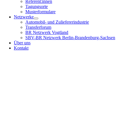
Referent:innen
Tagungsorte
Musterformulare
Netzwerke
Automobil- und Zuliefererindustrie
Transferforum
BR Netzwerk Vogtland
SBV-BR Netzwerk Berlin-Brandenburg-Sachsen
Über uns
Kontakt