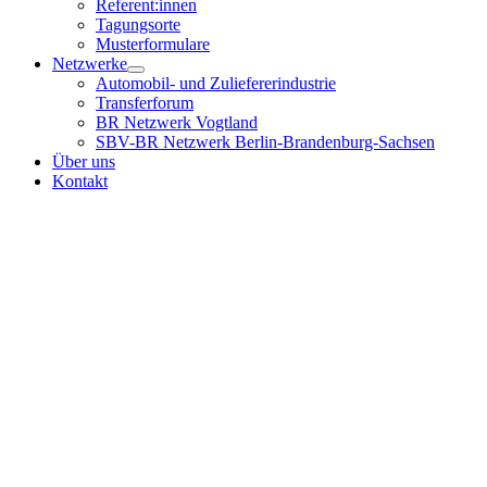
Referent:innen
Tagungsorte
Musterformulare
Netzwerke
Automobil- und Zuliefererindustrie
Transferforum
BR Netzwerk Vogtland
SBV-BR Netzwerk Berlin-Brandenburg-Sachsen
Über uns
Kontakt