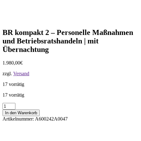
BR kompakt 2 – Personelle Maßnahmen
und Betriebsratshandeln | mit
Übernachtung
1.980,00
€
zzgl.
Versand
17 vorrätig
17 vorrätig
BR
kompakt
In den Warenkorb
2
Artikelnummer:
A600242A0047
-
Personelle
Maßnahmen
und