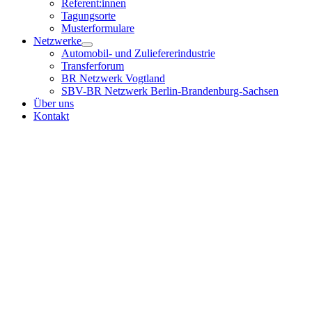
Referent:innen
Tagungsorte
Musterformulare
Netzwerke
Automobil- und Zuliefererindustrie
Transferforum
BR Netzwerk Vogtland
SBV-BR Netzwerk Berlin-Brandenburg-Sachsen
Über uns
Kontakt