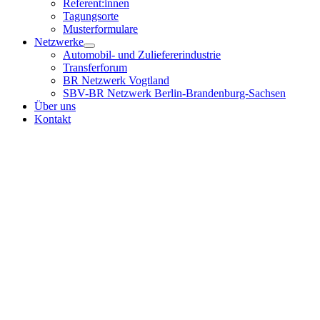
Referent:innen
Tagungsorte
Musterformulare
Netzwerke
Automobil- und Zuliefererindustrie
Transferforum
BR Netzwerk Vogtland
SBV-BR Netzwerk Berlin-Brandenburg-Sachsen
Über uns
Kontakt