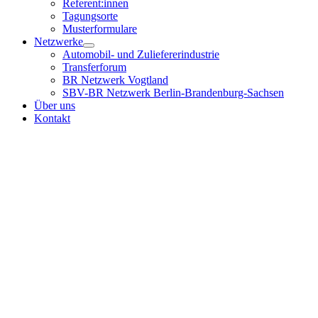
Referent:innen
Tagungsorte
Musterformulare
Netzwerke
Automobil- und Zuliefererindustrie
Transferforum
BR Netzwerk Vogtland
SBV-BR Netzwerk Berlin-Brandenburg-Sachsen
Über uns
Kontakt