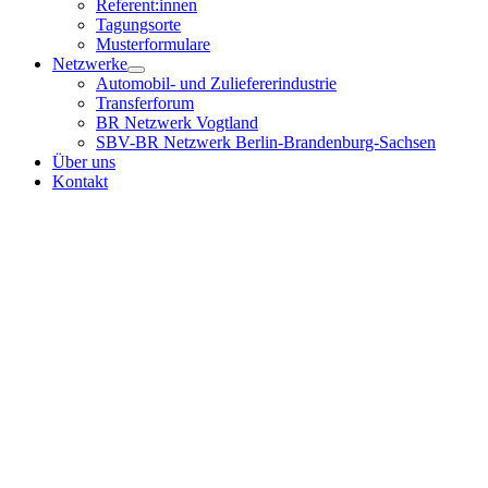
Referent:innen
Tagungsorte
Musterformulare
Netzwerke
Automobil- und Zuliefererindustrie
Transferforum
BR Netzwerk Vogtland
SBV-BR Netzwerk Berlin-Brandenburg-Sachsen
Über uns
Kontakt