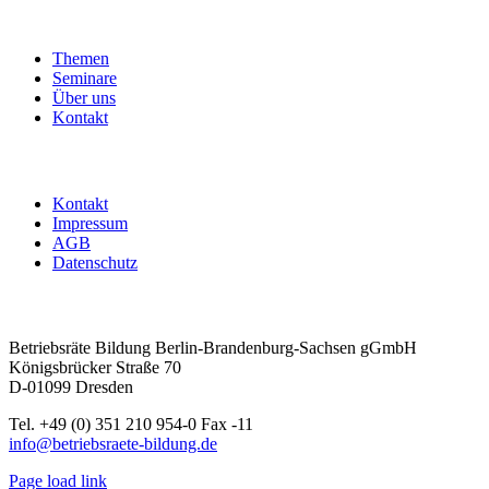
Interessenvertretungsarbeit
|
mit
Themen
Übernachtung
Seminare
Menge
Über uns
Kontakt
Kontakt
Impressum
AGB
Datenschutz
Betriebsräte Bildung Berlin-Brandenburg-Sachsen gGmbH
Königsbrücker Straße 70
D-01099 Dresden
Tel. +49 (0) 351 210 954-0 Fax -11
info@betriebsraete-bildung.de
Page load link