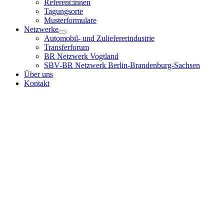
Referent:innen
Tagungsorte
Musterformulare
Netzwerke
Automobil- und Zuliefererindustrie
Transferforum
BR Netzwerk Vogtland
SBV-BR Netzwerk Berlin-Brandenburg-Sachsen
Über uns
Kontakt