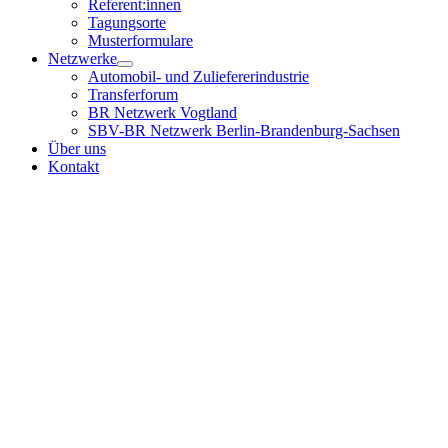
Referent:innen
Tagungsorte
Musterformulare
Netzwerke
Automobil- und Zuliefererindustrie
Transferforum
BR Netzwerk Vogtland
SBV-BR Netzwerk Berlin-Brandenburg-Sachsen
Über uns
Kontakt