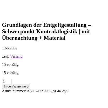
Grundlagen der Entgeltgestaltung –
Schwerpunkt Kontraktlogistik | mit
Übernachtung + Material
1.665,00
€
zzgl.
Versand
15 vorrätig
15 vorrätig
Grundlagen
der
In den Warenkorb
Entgeltgestaltung
Artikelnummer:
A600242Z0005_y64a5ayS
-
Schwerpunkt
Kontraktlogistik
|