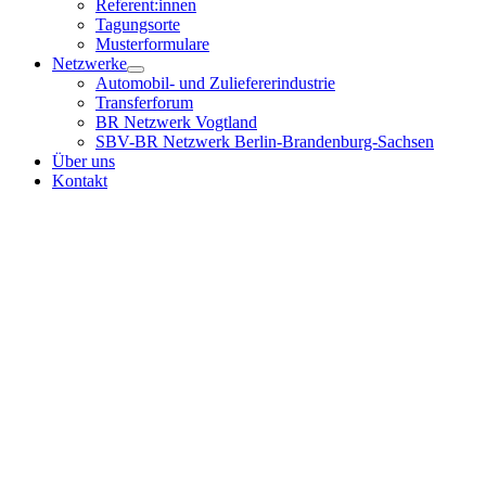
Referent:innen
Tagungsorte
Musterformulare
Netzwerke
Automobil- und Zuliefererindustrie
Transferforum
BR Netzwerk Vogtland
SBV-BR Netzwerk Berlin-Brandenburg-Sachsen
Über uns
Kontakt