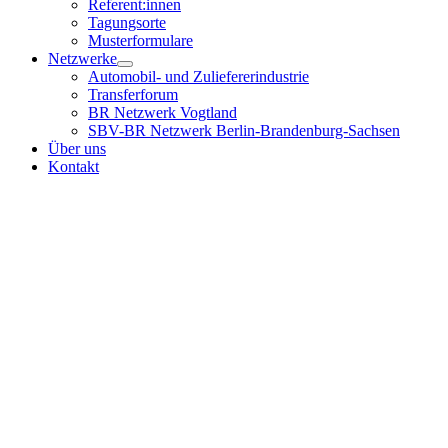
Referent:innen
Tagungsorte
Musterformulare
Netzwerke
Automobil- und Zuliefererindustrie
Transferforum
BR Netzwerk Vogtland
SBV-BR Netzwerk Berlin-Brandenburg-Sachsen
Über uns
Kontakt