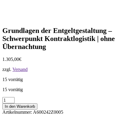
Grundlagen der Entgeltgestaltung –
Schwerpunkt Kontraktlogistik | ohne
Übernachtung
1.305,00
€
zzgl.
Versand
15 vorrätig
15 vorrätig
Grundlagen
der
In den Warenkorb
Entgeltgestaltung
Artikelnummer:
A600242Z0005
-
Schwerpunkt
Kontraktlogistik
|