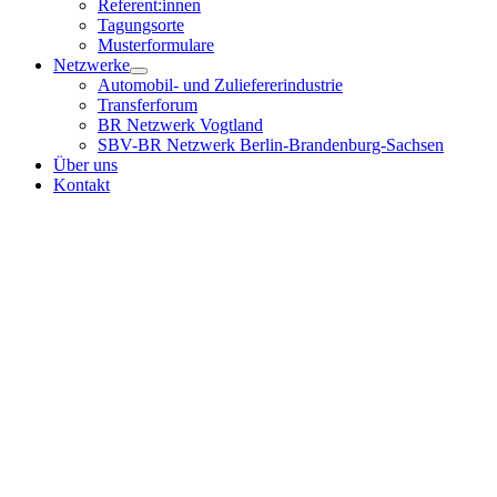
Referent:innen
Tagungsorte
Musterformulare
Netzwerke
Automobil- und Zuliefererindustrie
Transferforum
BR Netzwerk Vogtland
SBV-BR Netzwerk Berlin-Brandenburg-Sachsen
Über uns
Kontakt