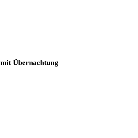
 mit Übernachtung