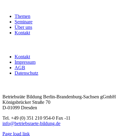
mit
Übernachtung
Menge
Themen
Seminare
Über uns
Kontakt
Kontakt
Impressum
AGB
Datenschutz
Betriebsräte Bildung Berlin-Brandenburg-Sachsen gGmbH
Königsbrücker Straße 70
D-01099 Dresden
Tel. +49 (0) 351 210 954-0 Fax -11
info@betriebsraete-bildung.de
Page load link