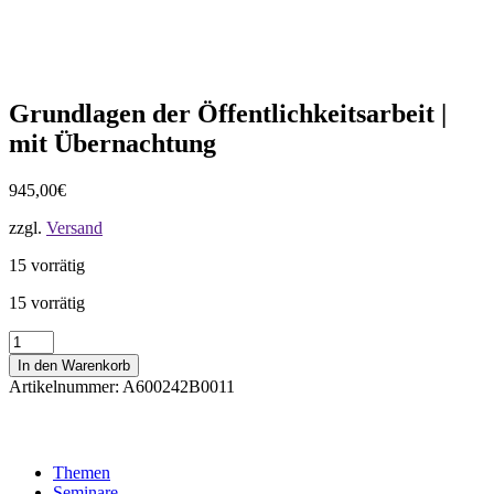
Grundlagen der Öffentlichkeitsarbeit |
mit Übernachtung
945,00
€
zzgl.
Versand
15 vorrätig
15 vorrätig
Grundlagen
der
In den Warenkorb
Öffentlichkeitsarbeit
Artikelnummer:
A600242B0011
|
mit
Übernachtung
Menge
Themen
Seminare