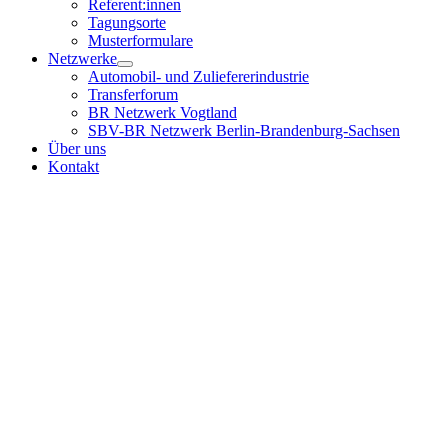
Referent:innen
Tagungsorte
Musterformulare
Netzwerke
Automobil- und Zuliefererindustrie
Transferforum
BR Netzwerk Vogtland
SBV-BR Netzwerk Berlin-Brandenburg-Sachsen
Über uns
Kontakt