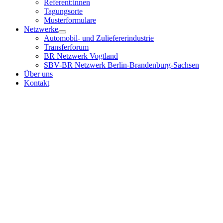
Referent:innen
Tagungsorte
Musterformulare
Netzwerke
Automobil- und Zuliefererindustrie
Transferforum
BR Netzwerk Vogtland
SBV-BR Netzwerk Berlin-Brandenburg-Sachsen
Über uns
Kontakt