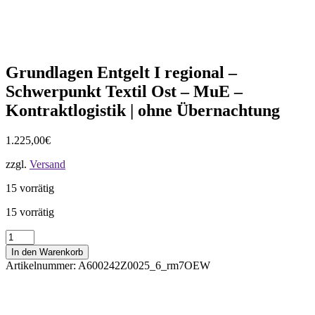
Grundlagen Entgelt I regional –
Schwerpunkt Textil Ost – MuE –
Kontraktlogistik | ohne Übernachtung
1.225,00
€
zzgl.
Versand
15 vorrätig
15 vorrätig
Grundlagen
Entgelt
In den Warenkorb
I
Artikelnummer:
A600242Z0025_6_rm7OEW
regional
-
Schwerpunkt
Textil