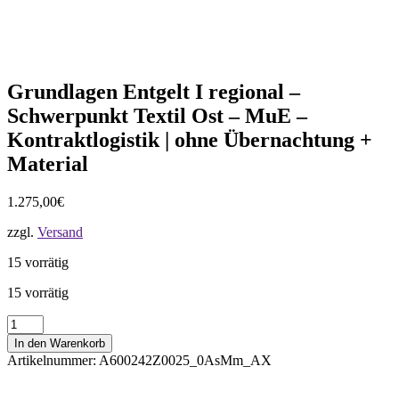
Grundlagen Entgelt I regional –
Schwerpunkt Textil Ost – MuE –
Kontraktlogistik | ohne Übernachtung +
Material
1.275,00
€
zzgl.
Versand
15 vorrätig
15 vorrätig
Grundlagen
Entgelt
In den Warenkorb
I
Artikelnummer:
A600242Z0025_0AsMm_AX
regional
-