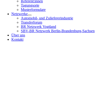
Referent:innen
Tagungsorte
Musterformulare
Netzwerke
Automobil- und Zuliefererindustrie
Transferforum
BR Netzwerk Vogtland
SBV-BR Netzwerk Berlin-Brandenburg-Sachsen
Über uns
Kontakt