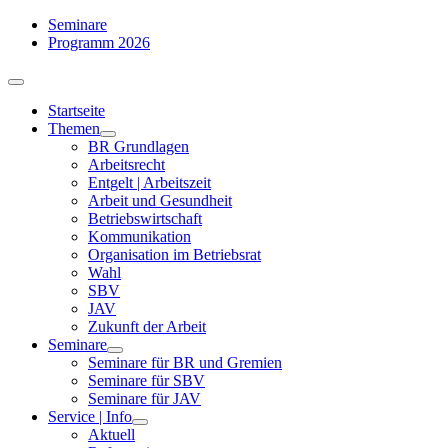
Zum
Seminare
Inhalt
Programm 2026
springen
Toggle
Navigation
Startseite
Themen
BR Grundlagen
Arbeits­recht
Entgelt | Arbeitszeit
Arbeit und Gesundheit
Betriebswirtschaft
Kommuni­kation
Organisation im Betriebsrat
Wahl
SBV
JAV
Zukunft der Arbeit
Seminare
Seminare für BR und Gremien
Seminare für SBV
Seminare für JAV
Service | Info
Aktuell