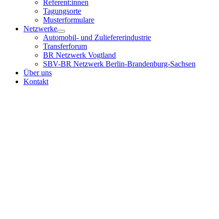
Referent:innen
Tagungsorte
Musterformulare
Netzwerke
Automobil- und Zuliefererindustrie
Transferforum
BR Netzwerk Vogtland
SBV-BR Netzwerk Berlin-Brandenburg-Sachsen
Über uns
Kontakt