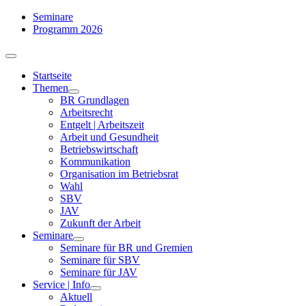
Zum
Seminare
Inhalt
Programm 2026
springen
Toggle
Navigation
Startseite
Themen
BR Grundlagen
Arbeits­recht
Entgelt | Arbeitszeit
Arbeit und Gesundheit
Betriebswirtschaft
Kommuni­kation
Organisation im Betriebsrat
Wahl
SBV
JAV
Zukunft der Arbeit
Seminare
Seminare für BR und Gremien
Seminare für SBV
Seminare für JAV
Service | Info
Aktuell