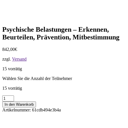
Psychische Belastungen – Erkennen,
Beurteilen, Prävention, Mitbestimmung
842,00
€
zzgl.
Versand
15 vorrätig
Wählen Sie die Anzahl der Teilnehmer
15 vorrätig
Psychische
Belastungen
In den Warenkorb
-
Artikelnummer:
61cdb494e3b4a
Erkennen,
Beurteilen,
Prävention,