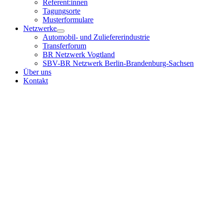
Referent:innen
Tagungsorte
Musterformulare
Netzwerke
Automobil- und Zuliefererindustrie
Transferforum
BR Netzwerk Vogtland
SBV-BR Netzwerk Berlin-Brandenburg-Sachsen
Über uns
Kontakt