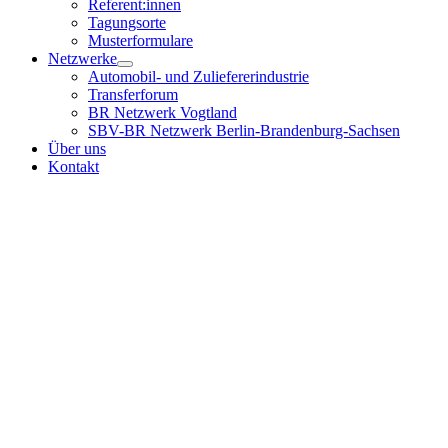
Referent:innen
Tagungsorte
Musterformulare
Netzwerke
Automobil- und Zuliefererindustrie
Transferforum
BR Netzwerk Vogtland
SBV-BR Netzwerk Berlin-Brandenburg-Sachsen
Über uns
Kontakt