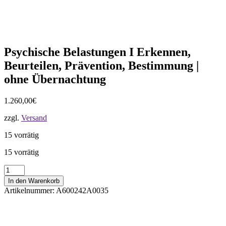
Psychische Belastungen I Erkennen,
Beurteilen, Prävention, Bestimmung |
ohne Übernachtung
1.260,00
€
zzgl.
Versand
15 vorrätig
15 vorrätig
Psychische
Belastungen
In den Warenkorb
I
Artikelnummer:
A600242A0035
Erkennen,
Beurteilen,
Prävention,
Bestimmung