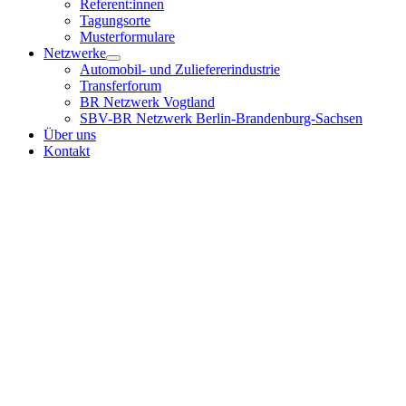
Referent:innen
Tagungsorte
Musterformulare
Netzwerke
Automobil- und Zuliefererindustrie
Transferforum
BR Netzwerk Vogtland
SBV-BR Netzwerk Berlin-Brandenburg-Sachsen
Über uns
Kontakt