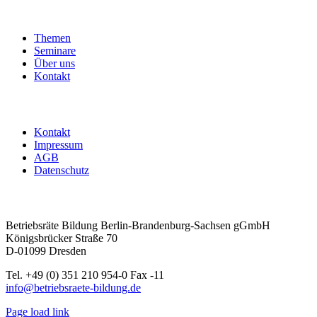
ohne
Übernachtung
Menge
Themen
Seminare
Über uns
Kontakt
Kontakt
Impressum
AGB
Datenschutz
Betriebsräte Bildung Berlin-Brandenburg-Sachsen gGmbH
Königsbrücker Straße 70
D-01099 Dresden
Tel. +49 (0) 351 210 954-0 Fax -11
info@betriebsraete-bildung.de
Page load link