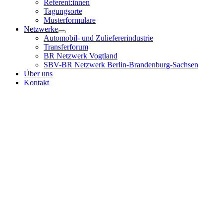
Referent:innen
Tagungsorte
Musterformulare
Netzwerke
Automobil- und Zuliefererindustrie
Transferforum
BR Netzwerk Vogtland
SBV-BR Netzwerk Berlin-Brandenburg-Sachsen
Über uns
Kontakt