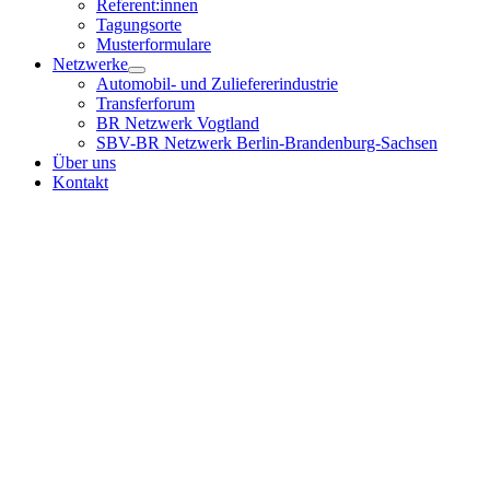
Referent:innen
Tagungsorte
Musterformulare
Netzwerke
Automobil- und Zuliefererindustrie
Transferforum
BR Netzwerk Vogtland
SBV-BR Netzwerk Berlin-Brandenburg-Sachsen
Über uns
Kontakt