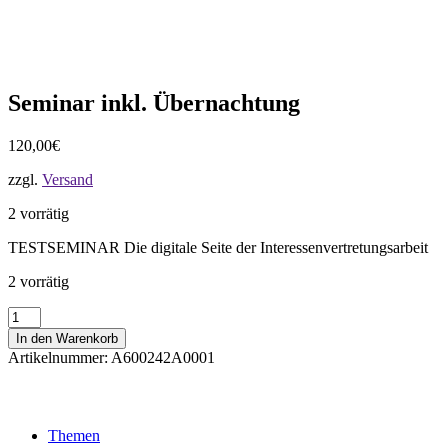
Seminar inkl. Übernachtung
120,00
€
zzgl.
Versand
2 vorrätig
TESTSEMINAR Die digitale Seite der Interessenvertretungsarbeit
2 vorrätig
Seminar
inkl.
In den Warenkorb
Übernachtung
Artikelnummer:
A600242A0001
Menge
Themen