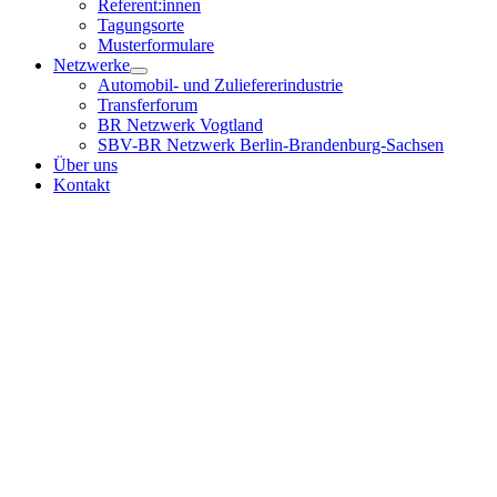
Referent:innen
Tagungsorte
Musterformulare
Netzwerke
Automobil- und Zuliefererindustrie
Transferforum
BR Netzwerk Vogtland
SBV-BR Netzwerk Berlin-Brandenburg-Sachsen
Über uns
Kontakt