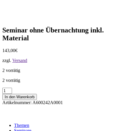
Seminar ohne Übernachtung inkl.
Material
143,00
€
zzgl.
Versand
2 vorrätig
2 vorrätig
Seminar
ohne
In den Warenkorb
Übernachtung
Artikelnummer:
A600242A0001
inkl.
Material
Menge
Themen
Seminare