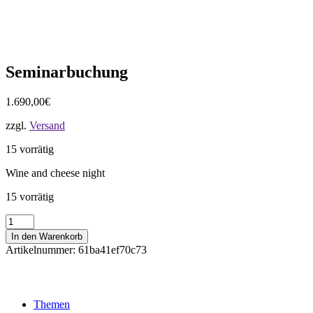
Seminarbuchung
1.690,00
€
zzgl.
Versand
15 vorrätig
Wine and cheese night
15 vorrätig
Seminarbuchung
Menge
In den Warenkorb
Artikelnummer:
61ba41ef70c73
Themen