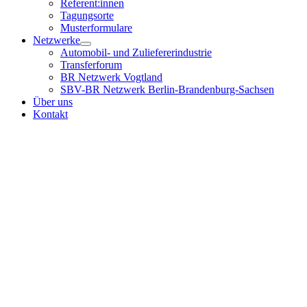
Referent:innen
Tagungsorte
Musterformulare
Netzwerke
Automobil- und Zuliefererindustrie
Transferforum
BR Netzwerk Vogtland
SBV-BR Netzwerk Berlin-Brandenburg-Sachsen
Über uns
Kontakt