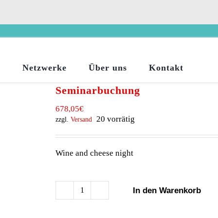
o
Netzwerke
Über uns
Kontakt
Seminarbuchung
678,05
€
20 vorrätig
zzgl.
Versand
Wine and cheese night
In den Warenkorb
Seminarbuchung
Menge