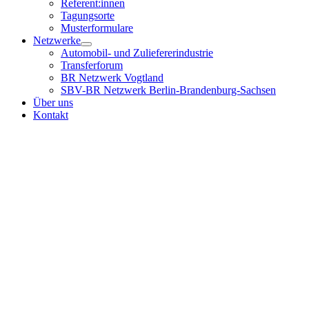
Referent:innen
Tagungsorte
Musterformulare
Netzwerke
Automobil- und Zuliefererindustrie
Transferforum
BR Netzwerk Vogtland
SBV-BR Netzwerk Berlin-Brandenburg-Sachsen
Über uns
Kontakt