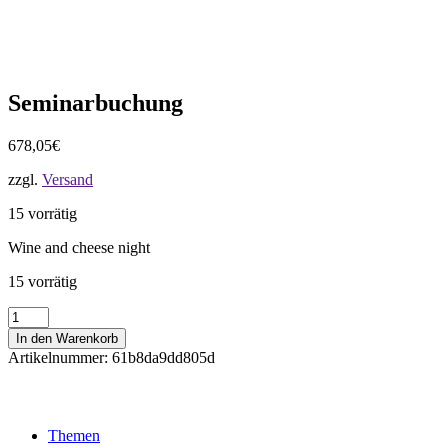
Seminarbuchung
678,05
€
zzgl.
Versand
15 vorrätig
Wine and cheese night
15 vorrätig
Seminarbuchung
Menge
In den Warenkorb
Artikelnummer:
61b8da9dd805d
Themen