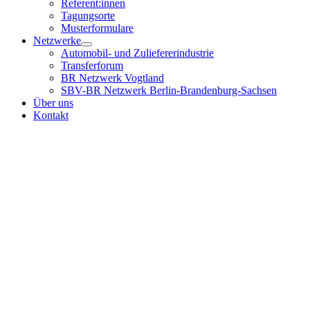
Referent:innen
Tagungsorte
Musterformulare
Netzwerke
Automobil- und Zuliefererindustrie
Transferforum
BR Netzwerk Vogtland
SBV-BR Netzwerk Berlin-Brandenburg-Sachsen
Über uns
Kontakt