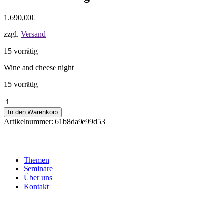
1.690,00
€
zzgl.
Versand
15 vorrätig
Wine and cheese night
15 vorrätig
Seminarbuchung
Menge
In den Warenkorb
Artikelnummer:
61b8da9e99d53
Themen
Seminare
Über uns
Kontakt