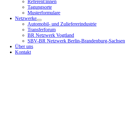
Referent:innen
Tagungsorte
Musterformulare
Netzwerke
Automobil- und Zuliefererindustrie
Transferforum
BR Netzwerk Vogtland
SBV-BR Netzwerk Berlin-Brandenburg-Sachsen
Über uns
Kontakt