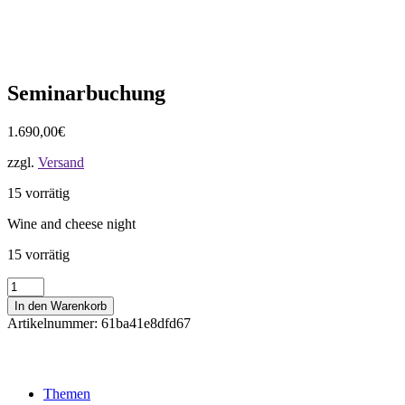
Seminarbuchung
1.690,00
€
zzgl.
Versand
15 vorrätig
Wine and cheese night
15 vorrätig
Seminarbuchung
Menge
In den Warenkorb
Artikelnummer:
61ba41e8dfd67
Themen