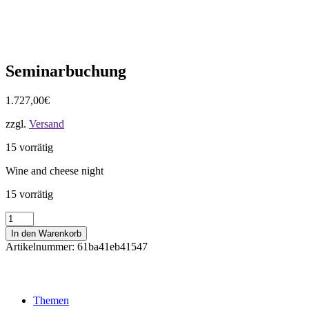
Seminarbuchung
1.727,00
€
zzgl.
Versand
15 vorrätig
Wine and cheese night
15 vorrätig
Seminarbuchung
Menge
In den Warenkorb
Artikelnummer:
61ba41eb41547
Themen