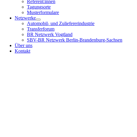
Referent:innen
Tagungsorte
Musterformulare
Netzwerke
Automobil- und Zuliefererindustrie
Transferforum
BR Netzwerk Vogtland
SBV-BR Netzwerk Berlin-Brandenburg-Sachsen
Über uns
Kontakt