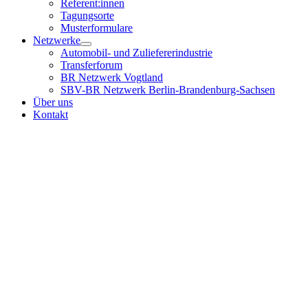
Referent:innen
Tagungsorte
Musterformulare
Netzwerke
Automobil- und Zuliefererindustrie
Transferforum
BR Netzwerk Vogtland
SBV-BR Netzwerk Berlin-Brandenburg-Sachsen
Über uns
Kontakt