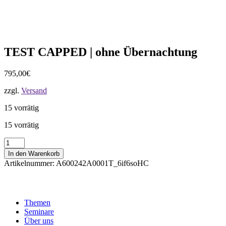
TEST CAPPED | ohne Übernachtung
795,00
€
zzgl.
Versand
15 vorrätig
15 vorrätig
TEST
CAPPED
In den Warenkorb
|
Artikelnummer:
A600242A0001T_6if6soHC
ohne
Übernachtung
Menge
Themen
Seminare
Über uns