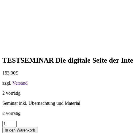
TESTSEMINAR Die digitale Seite der Inte
153,00
€
zzgl.
Versand
2 vorrätig
Seminar inkl. Übernachtung und Material
2 vorrätig
TESTSEMINAR
Die
In den Warenkorb