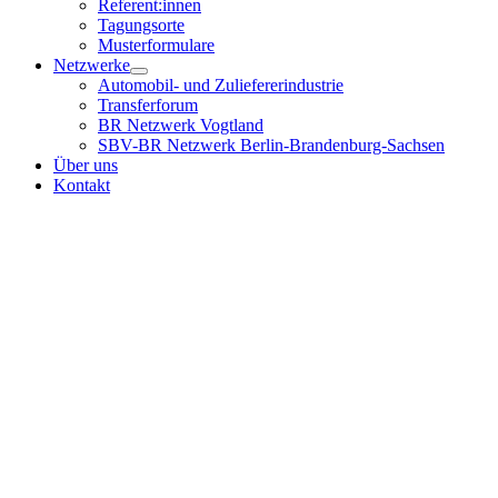
Referent:innen
Tagungsorte
Musterformulare
Netzwerke
Automobil- und Zuliefererindustrie
Transferforum
BR Netzwerk Vogtland
SBV-BR Netzwerk Berlin-Brandenburg-Sachsen
Über uns
Kontakt