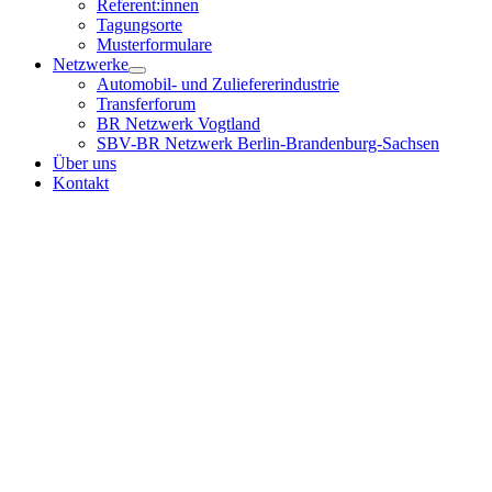
Referent:innen
Tagungsorte
Musterformulare
Netzwerke
Automobil- und Zuliefererindustrie
Transferforum
BR Netzwerk Vogtland
SBV-BR Netzwerk Berlin-Brandenburg-Sachsen
Über uns
Kontakt