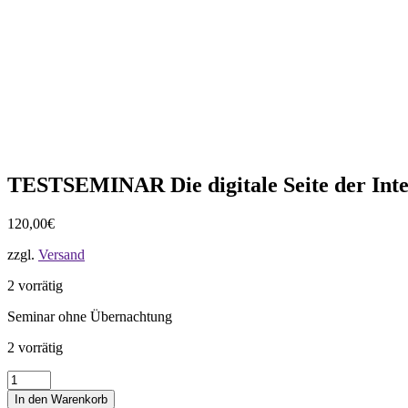
TESTSEMINAR Die digitale Seite der Inte
120,00
€
zzgl.
Versand
2 vorrätig
Seminar ohne Übernachtung
2 vorrätig
TESTSEMINAR
Die
In den Warenkorb