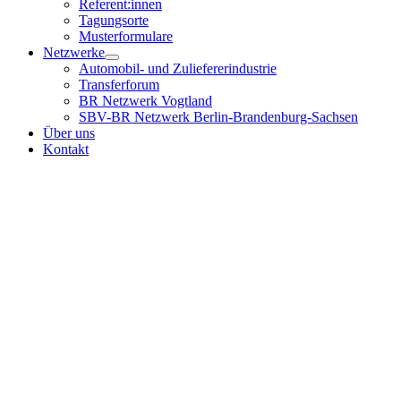
Referent:innen
Tagungsorte
Musterformulare
Netzwerke
Automobil- und Zuliefererindustrie
Transferforum
BR Netzwerk Vogtland
SBV-BR Netzwerk Berlin-Brandenburg-Sachsen
Über uns
Kontakt