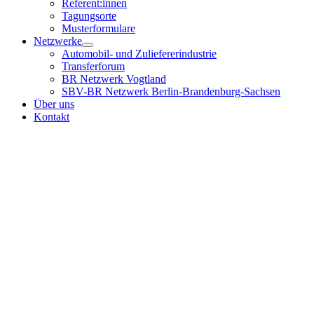
Referent:innen
Tagungsorte
Musterformulare
Netzwerke
Automobil- und Zuliefererindustrie
Transferforum
BR Netzwerk Vogtland
SBV-BR Netzwerk Berlin-Brandenburg-Sachsen
Über uns
Kontakt