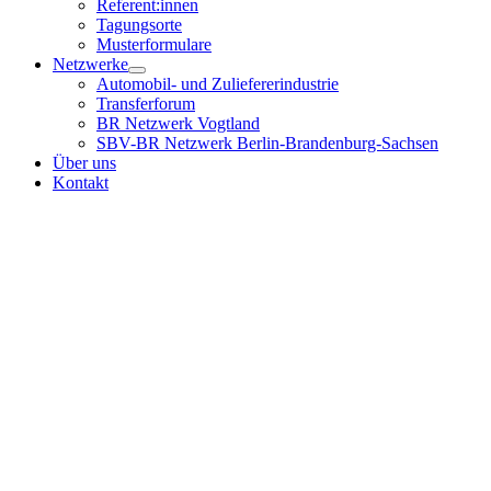
Referent:innen
Tagungsorte
Musterformulare
Netzwerke
Automobil- und Zuliefererindustrie
Transferforum
BR Netzwerk Vogtland
SBV-BR Netzwerk Berlin-Brandenburg-Sachsen
Über uns
Kontakt