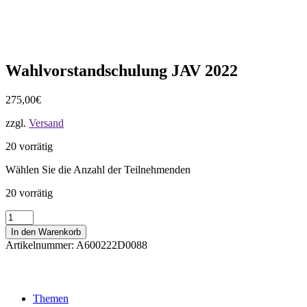
Wahlvorstandschulung JAV 2022
275,00
€
zzgl.
Versand
20 vorrätig
Wählen Sie die Anzahl der Teilnehmenden
20 vorrätig
Wahlvorstandschulung
JAV
In den Warenkorb
2022
Artikelnummer:
A600222D0088
Menge
Themen