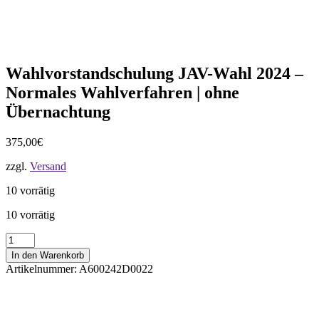
Wahlvorstandschulung JAV-Wahl 2024 –
Normales Wahlverfahren | ohne
Übernachtung
375,00
€
zzgl.
Versand
10 vorrätig
10 vorrätig
Wahlvorstandschulung
JAV-
In den Warenkorb
Wahl
Artikelnummer:
A600242D0022
2024
-
Normales
Wahlverfahren