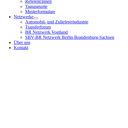
Referent:innen
Tagungsorte
Musterformulare
Netzwerke
Automobil- und Zuliefererindustrie
Transferforum
BR Netzwerk Vogtland
SBV-BR Netzwerk Berlin-Brandenburg-Sachsen
Über uns
Kontakt